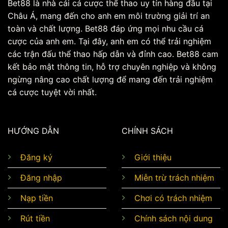
Bet88 là nhà cái cá cược thể thao uy tín hàng đầu tại
Châu Á, mang đến cho anh em môi trường giải trí an
toàn và chất lượng. Bet88 đáp ứng mọi nhu cầu cá
cược của anh em. Tại đây, anh em có thể trải nghiệm
các trận đấu thể thao hấp dẫn và đỉnh cao. Bet88 cam
kết bảo mật thông tin, hỗ trợ chuyên nghiệp và không
ngừng nâng cao chất lượng để mang đến trải nghiệm
cá cược tuyệt vời nhất.
HƯỚNG DẪN
CHÍNH SÁCH
Đăng ký
Giới thiệu
Đăng nhập
Miễn trừ trách nhiệm
Nạp tiền
Chơi có trách nhiệm
Rút tiền
Chính sách nội dung