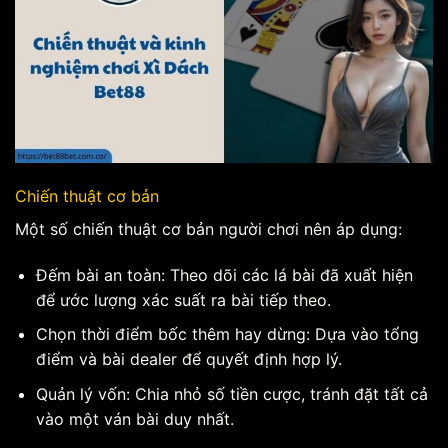
Chiến thuật cơ bản
Một số chiến thuật cơ bản người chơi nên áp dụng:
Đếm bài an toàn: Theo dõi các lá bài đã xuất hiện
để ước lượng xác suất ra bài tiếp theo.
Chọn thời điểm bốc thêm hay dừng: Dựa vào tổng
điểm và bài dealer để quyết định hợp lý.
Quản lý vốn: Chia nhỏ số tiền cược, tránh đặt tất cả
vào một ván bài duy nhất.