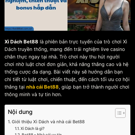
Xì Dách Bet88
là phiên bản trực tuyến của trò chơi Xì
Dách truyền thống, mang đến trải nghiệm live casino
chân thực ngay tại nhà. Trò chơi này thu hút người
chơi nhờ luật chơi đơn giản, khả năng thắng cao và hệ
thống cược đa dạng. Bài viết này sẽ hướng dẫn bạn
chi tiết từ luật chơi, chiến thuật, đến cách tối ưu cơ hội
thắng tại
nhà cái Bet88
, giúp bạn trở thành người chơi
thông minh và tự tin hơn.
Nội dung
Giới thiệu Xì Dách và nhà cái Bet88
Xì Dách là gì?
Bet88 – Nhà cái uy tín