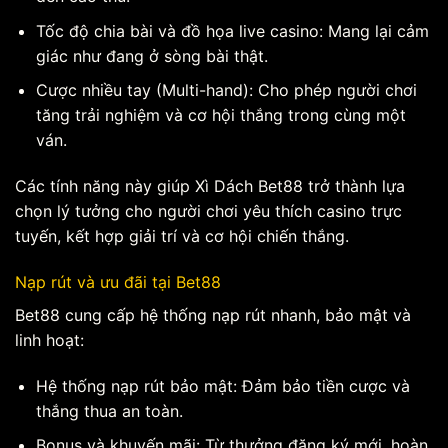
Tốc độ chia bài và đồ họa live casino: Mang lại cảm
giác như đang ở sòng bài thật.
Cược nhiều tay (Multi-hand): Cho phép người chơi
tăng trải nghiệm và cơ hội thắng trong cùng một
ván.
Các tính năng này giúp Xì Dách Bet88 trở thành lựa
chọn lý tưởng cho người chơi yêu thích casino trực
tuyến, kết hợp giải trí và cơ hội chiến thắng.
Nạp rút và ưu đãi tại Bet88
Bet88 cung cấp hệ thống nạp rút nhanh, bảo mật và
linh hoạt:
Hệ thống nạp rút bảo mật: Đảm bảo tiền cược và
thắng thua an toàn.
Bonus và khuyến mãi: Từ thưởng đăng ký mới, hoàn