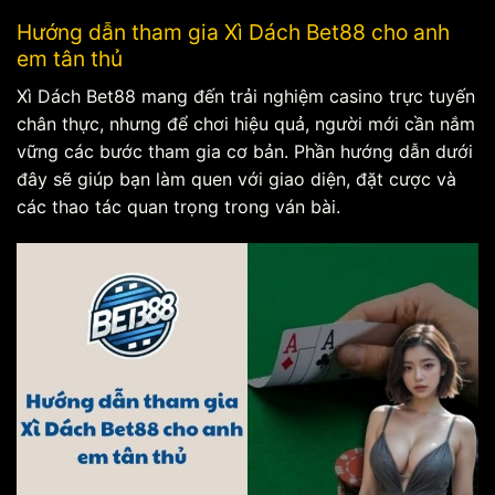
Hướng dẫn tham gia Xì Dách Bet88 cho anh
em tân thủ
Xì Dách Bet88 mang đến trải nghiệm casino trực tuyến
chân thực, nhưng để chơi hiệu quả, người mới cần nắm
vững các bước tham gia cơ bản. Phần hướng dẫn dưới
đây sẽ giúp bạn làm quen với giao diện, đặt cược và
các thao tác quan trọng trong ván bài.