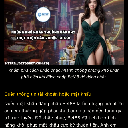
Khám phá cách khắc phục nhanh chóng những khó khăn
phổ biến khi đăng nhập Bet88 dễ dàng nhất.
Quên thông tin tài khoản hoặc mật khẩu
Quên mật khẩu đăng nhập Bet88 là tình trạng mà nhiều
anh em thường gặp phải khi tham gia các nền tảng giải
trí trực tuyến. Để khắc phục, Bet88 đã tích hợp tính
năng khôi phục mật khẩu cực kỳ thuận tiện. Anh em