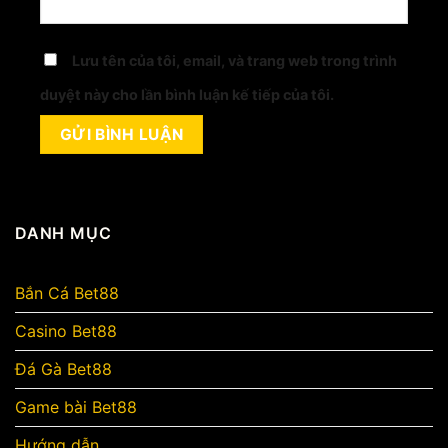
Lưu tên của tôi, email, và trang web trong trình
duyệt này cho lần bình luận kế tiếp của tôi.
DANH MỤC
Bắn Cá Bet88
Casino Bet88
Đá Gà Bet88
Game bài Bet88
Hướng dẫn