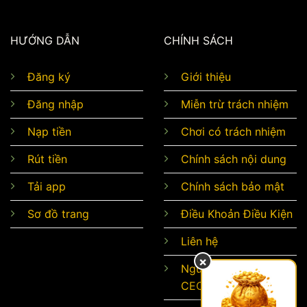
HƯỚNG DẪN
CHÍNH SÁCH
Đăng ký
Giới thiệu
Đăng nhập
Miễn trừ trách nhiệm
Nạp tiền
Chơi có trách nhiệm
Rút tiền
Chính sách nội dung
Tải app
Chính sách bảo mật
Sơ đồ trang
Điều Khoản Điều Kiện
Liên hệ
×
Nguyễn Bảo Châu -
CEO Bet88