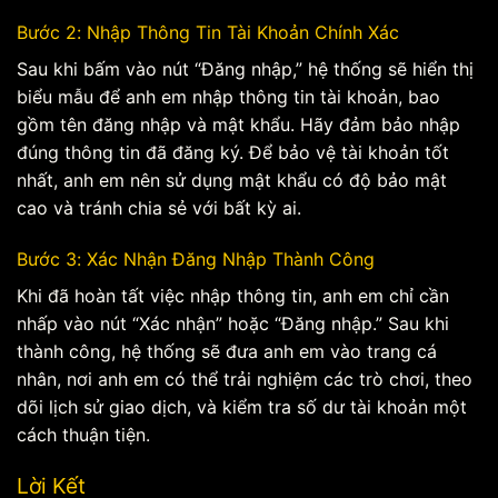
Bước 2: Nhập Thông Tin Tài Khoản Chính Xác
Sau khi bấm vào nút “Đăng nhập,” hệ thống sẽ hiển thị
biểu mẫu để anh em nhập thông tin tài khoản, bao
gồm tên đăng nhập và mật khẩu. Hãy đảm bảo nhập
đúng thông tin đã đăng ký. Để bảo vệ tài khoản tốt
nhất, anh em nên sử dụng mật khẩu có độ bảo mật
cao và tránh chia sẻ với bất kỳ ai.
Bước 3: Xác Nhận Đăng Nhập Thành Công
Khi đã hoàn tất việc nhập thông tin, anh em chỉ cần
nhấp vào nút “Xác nhận” hoặc “Đăng nhập.” Sau khi
thành công, hệ thống sẽ đưa anh em vào trang cá
nhân, nơi anh em có thể trải nghiệm các trò chơi, theo
dõi lịch sử giao dịch, và kiểm tra số dư tài khoản một
cách thuận tiện.
Lời Kết