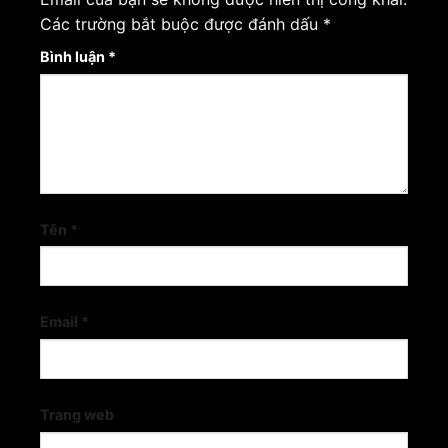
Các trường bắt buộc được đánh dấu
*
Bình luận
*
Tên
*
Email
*
Trang web