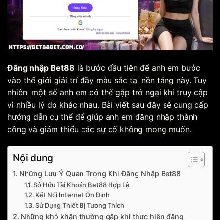
Đăng nhập Bet88
là bước đầu tiên để anh em bước
vào thế giới giải trí đầy màu sắc tại nền tảng này. Tuy
nhiên, một số anh em có thể gặp trở ngại khi truy cập
vì nhiều lý do khác nhau. Bài viết sau đây sẽ cung cấp
hướng dẫn cụ thể để giúp anh em đăng nhập thành
công và giảm thiểu các sự cố không mong muốn.
Nội dung
Những Lưu Ý Quan Trọng Khi Đăng Nhập Bet88
Sở Hữu Tài Khoản Bet88 Hợp Lệ
Kết Nối Internet Ổn Định
Sử Dụng Thiết Bị Tương Thích
Những khó khăn thường gặp khi thực hiện đăng