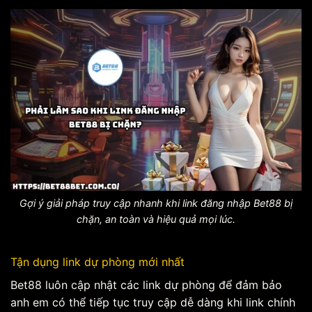
Gợi ý giải pháp truy cập nhanh khi link đăng nhập Bet88 bị
chặn, an toàn và hiệu quả mọi lúc.
Tận dụng link dự phòng mới nhất
Bet88 luôn cập nhật các link dự phòng để đảm bảo
anh em có thể tiếp tục truy cập dễ dàng khi link chính