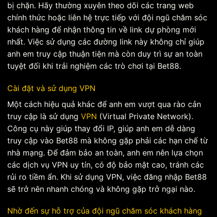
bị chặn. Hãy thường xuyên theo dõi các trang web
chính thức hoặc liên hệ trực tiếp với đội ngũ chăm sóc
khách hàng để nhận thông tin về link dự phòng mới
nhất. Việc sử dụng các đường link này không chỉ giúp
anh em truy cập thuận tiện mà còn duy trì sự an toàn
tuyệt đối khi trải nghiệm các trò chơi tại Bet88.
Cài đặt và sử dụng VPN
Một cách hiệu quả khác để anh em vượt qua rào cản
truy cập là sử dụng
VPN
(Virtual Private Network).
Công cụ này giúp thay đổi IP, giúp anh em dễ dàng
truy cập vào Bet88 mà không gặp phải các hạn chế từ
nhà mạng. Để đảm bảo an toàn, anh em nên lựa chọn
các dịch vụ VPN uy tín, có độ bảo mật cao, tránh các
rủi ro tiềm ẩn. Khi sử dụng VPN, việc đăng nhập Bet88
sẽ trở nên nhanh chóng và không gặp trở ngại nào.
Nhờ đến sự hỗ trợ của đội ngũ chăm sóc khách hàng