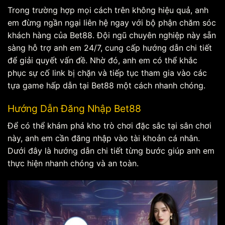
Trong trường hợp mọi cách trên không hiệu quả, anh
em đừng ngần ngại liên hệ ngay với bộ phận chăm sóc
khách hàng của Bet88. Đội ngũ chuyên nghiệp này sẵn
sàng hỗ trợ anh em 24/7, cung cấp hướng dẫn chi tiết
để giải quyết vấn đề. Nhờ đó, anh em có thể khắc
phục sự cố link bị chặn và tiếp tục tham gia vào các
tựa game hấp dẫn tại Bet88 một cách nhanh chóng.
Hướng Dẫn Đăng Nhập Bet88
Để có thể khám phá kho trò chơi đặc sắc tại sân chơi
này, anh em cần đăng nhập vào tài khoản cá nhân.
Dưới đây là hướng dẫn chi tiết từng bước giúp anh em
thực hiện nhanh chóng và an toàn.