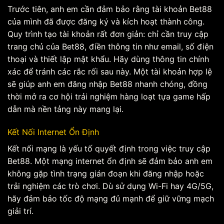
Trước tiên, anh em cần đảm bảo rằng tài khoản Bet88
của mình đã được đăng ký và kích hoạt thành công.
Quy trình tạo tài khoản rất đơn giản: chỉ cần truy cập
trang chủ của Bet88, điền thông tin như email, số điện
thoại và thiết lập mật khẩu. Hãy dùng thông tin chính
xác để tránh các rắc rối sau này. Một tài khoản hợp lệ
sẽ giúp anh em đăng nhập Bet88 nhanh chóng, đồng
thời mở ra cơ hội trải nghiệm hàng loạt tựa game hấp
dẫn mà nền tảng này mang lại.
Kết Nối Internet Ổn Định
Kết nối mạng là yếu tố quyết định trong việc truy cập
Bet88. Một mạng internet ổn định sẽ đảm bảo anh em
không gặp tình trạng gián đoạn khi đăng nhập hoặc
trải nghiệm các trò chơi. Dù sử dụng Wi-Fi hay 4G/5G,
hãy đảm bảo tốc độ mạng đủ mạnh để giữ vững mạch
giải trí.