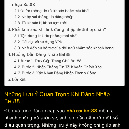
nhập Bet88
Quên thông tin tài khoản hoặc mật khẩu
Nhập sai thông tin đăng nhập
Tài khoản bị khóa tạm thời
Phải làm sao khi link đăng nhập Bet88 bị chặn?
Tận dụng link dự phòng mới nhất
Cài đặt và sử dụng VPN
Nhờ đến sự hỗ trợ của đội ngũ chăm sóc khách hàng
Hướng Dẫn Đăng Nhập Bet88
Bước 1: Truy Cập Trang Chủ Bet88
Bước 2: Nhập Thông Tin Tài Khoản Chính Xác
Bước 3: Xác Nhận Đăng Nhập Thành Công
Lời Kết
Những Lưu Ý Quan Trọng Khi Đăng Nhập
Bet88
Để quá trình đăng nhập vào
nhà cái bet88
diễn ra
nhanh chóng và suôn sẻ, anh em cần nắm rõ một số
điều quan trọng. Những lưu ý này không chỉ giúp anh