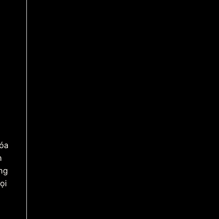
hóa
n
ng
ọi