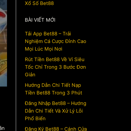
Xổ Số Bet88
BÀI VIẾT MỚI
Tải App Bet88 – Trải
Nghiệm Cá Cược Đỉnh Cao
Mọi Lúc Mọi Nơi
Rút Tiền Bet88 Về Ví Siêu
Tốc Chỉ Trong 3 Bước Đơn
Giản
Hướng Dẫn Chi Tiết Nạp
Tiền Bet88 Trong 3 Phút
Đăng Nhập Bet88 – Hướng
Dẫn Chi Tiết Và Xử Lý Lỗi
Phổ Biến
ắn
Đăng Ký Bet88 – Cánh Cửa