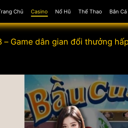
Trang Chủ
Casino
Nổ Hũ
Thể Thao
Bắn Cá
 – Game dân gian đổi thưởng hấ