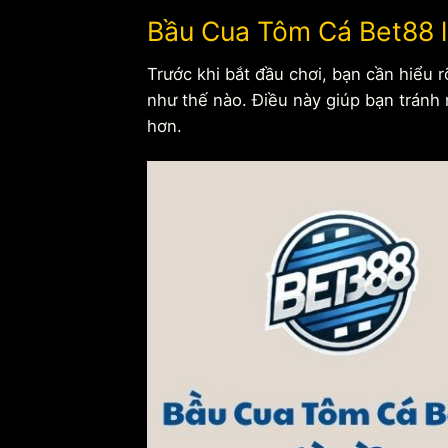
Bầu Cua Tôm Cá Bet88 l
Trước khi bắt đầu chơi, bạn cần hiểu 
như thế nào. Điều này giúp bạn tránh 
hơn.