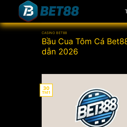
Chuyển
đến
nội
dung
CASINO BET88
Bầu Cua Tôm Cá Bet88
dẫn 2026
30
Th11