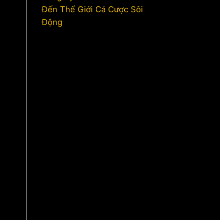
Đến Thế Giới Cá Cược Sôi
Động