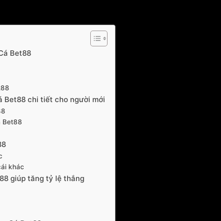
 Cá Bet88
t88
Bet88 chi tiết cho người mới
88
n Bet88
88
c
cái khác
8 giúp tăng tỷ lệ thắng