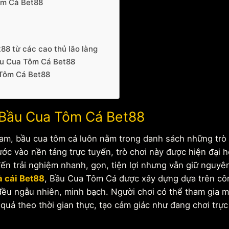
ôm Cá Bet88
8 từ các cao thủ lão làng
ầu Cua Tôm Cá Bet88
 Tôm Cá Bet88
ề Bầu Cua Tôm Cá Bet88
Nam, bầu cua tôm cá luôn nằm trong danh sách những trò
i bước vào nền tảng trực tuyến, trò chơi này được hiện đại 
n trải nghiệm nhanh, gọn, tiện lợi nhưng vẫn giữ nguyê
à cái Bet88
, Bầu Cua Tôm Cá được xây dựng dựa trên cô
ều ngẫu nhiên, minh bạch. Người chơi có thể tham gia m
t quả theo thời gian thực, tạo cảm giác như đang chơi trực